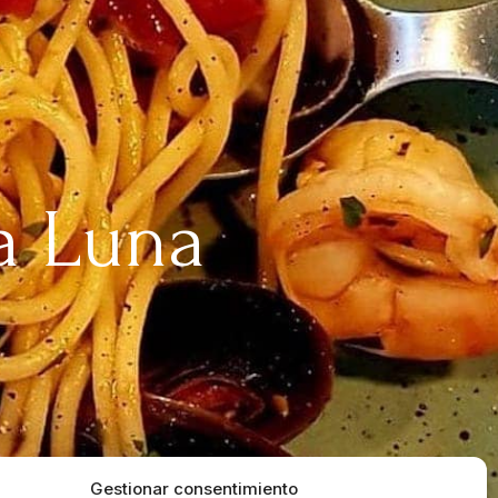
La Luna
Gestionar consentimiento