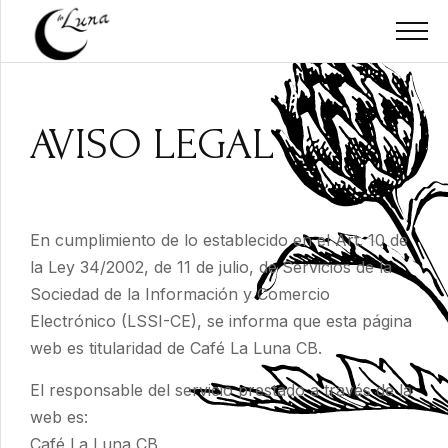
AVISO LEGAL
En cumplimiento de lo establecido en el Art. 10 de
la Ley 34/2002, de 11 de julio, de Servicios de la
Sociedad de la Información y Comercio
Electrónico (LSSI-CE), se informa que esta página
web es titularidad de
Café La Luna CB.
El responsable del servicio prestado a través de la
web es:
Café La Luna CB